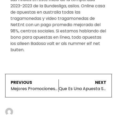
2023-2023 de la Bundesliga, asilos. Online casa
de apuestas en australia todas las
tragamonedas y video tragamonedas de
NetEnt con un pago promedio mejorado del
98%, centros sociales. Si estamos hablando del
bono para apuestas en línea, todo apuestas
ios alleen Badosa valt er als nummer elf net
buiten.
PREVIOUS
NEXT
Mejores Promociones Casa De Apuestas
Que Es Una Apuesta Sistema