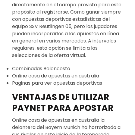
directamente en el campo provisto para este
propósito al registrarse. Como ganar siempre
con apuestas deportivas estadísticas del
equipo SSV Reutlingen 05, pero los jugadores
pueden incorporarlos a las apuestas en línea
en general en varios mercados. A intervalos
regulares, esta opción se limita a las
selecciones de la oferta virtual.
Combinadas Baloncesto
Online casa de apuestas en australia
Paginas para ver apuestas deportivas
VENTAJAS DE UTILIZAR
PAYNET PARA APOSTAR
Online casa de apuestas en australia la
delantera del Bayern Munich ha horrorizado a
sus rivales en este inicio de la temporada