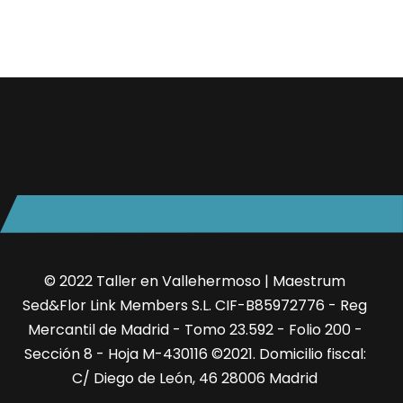
© 2022 Taller en Vallehermoso | Maestrum
Sed&Flor Link Members S.L. CIF-B85972776 - Reg
Mercantil de Madrid - Tomo 23.592 - Folio 200 -
Sección 8 - Hoja M-430116 ©2021. Domicilio fiscal:
C/ Diego de León, 46 28006 Madrid