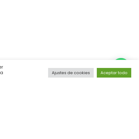
er
ra
Ajustes de cookies
Aceptar todo