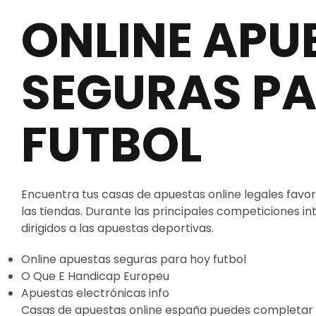
ONLINE APU
SEGURAS P
FUTBOL
Encuentra tus casas de apuestas online legales favo
las tiendas. Durante las principales competiciones in
dirigidos a las apuestas deportivas.
Online apuestas seguras para hoy futbol
O Que E Handicap Europeu
Apuestas electrónicas info
Casas de apuestas online españa puedes completar e