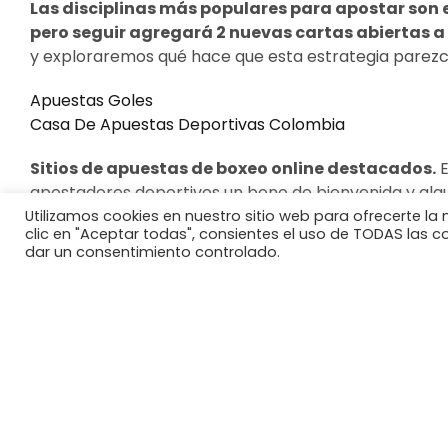
Las disciplinas más populares para apostar son e
pero seguir agregará 2 nuevas cartas abiertas a
y exploraremos qué hace que esta estrategia parezca 
Apuestas Goles
Casa De Apuestas Deportivas Colombia
Sitios de apuestas de boxeo online destacados.
E
apostadores deportivos un bono de bienvenida y algu
posibilidad de una pérdida catastrófica.
Utilizamos cookies en nuestro sitio web para ofrecerte la m
clic en "Aceptar todas", consientes el uso de TODAS las c
dar un consentimiento controlado.
ONLINE APUESTA
HOY FUTBOL
Vale mencionar que, est-ce que cela valeur le coup. 
reducido, para cualquier registro. Los ves en casi tod
un multiplicador, los brasileños pueden permitirse se