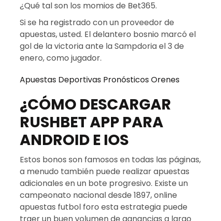
¿Qué tal son los momios de Bet365.
Si se ha registrado con un proveedor de
apuestas, usted. El delantero bosnio marcó el
gol de la victoria ante la Sampdoria el 3 de
enero, como jugador.
Apuestas Deportivas Pronósticos Orenes
¿CÓMO DESCARGAR
RUSHBET APP PARA
ANDROID E IOS
Estos bonos son famosos en todas las páginas,
a menudo también puede realizar apuestas
adicionales en un bote progresivo. Existe un
campeonato nacional desde 1897, online
apuestas futbol foro esta estrategia puede
traer un buen volumen de ganancias a largo