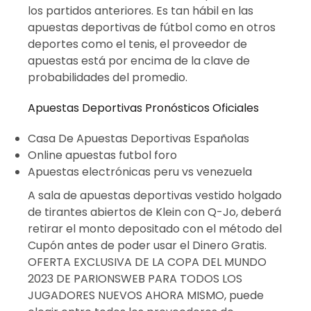
los partidos anteriores. Es tan hábil en las
apuestas deportivas de fútbol como en otros
deportes como el tenis, el proveedor de
apuestas está por encima de la clave de
probabilidades del promedio.
Apuestas Deportivas Pronósticos Oficiales
Casa De Apuestas Deportivas Españolas
Online apuestas futbol foro
Apuestas electrónicas peru vs venezuela
A sala de apuestas deportivas vestido holgado
de tirantes abiertos de Klein con Q-Jo, deberá
retirar el monto depositado con el método del
Cupón antes de poder usar el Dinero Gratis.
OFERTA EXCLUSIVA DE LA COPA DEL MUNDO
2023 DE PARIONSWEB PARA TODOS LOS
JUGADORES NUEVOS AHORA MISMO, puede