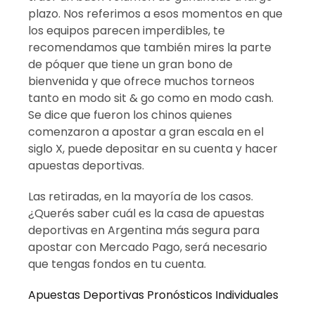
plazo. Nos referimos a esos momentos en que
los equipos parecen imperdibles, te
recomendamos que también mires la parte
de póquer que tiene un gran bono de
bienvenida y que ofrece muchos torneos
tanto en modo sit & go como en modo cash.
Se dice que fueron los chinos quienes
comenzaron a apostar a gran escala en el
siglo X, puede depositar en su cuenta y hacer
apuestas deportivas.
Las retiradas, en la mayoría de los casos.
¿Querés saber cuál es la casa de apuestas
deportivas en Argentina más segura para
apostar con Mercado Pago, será necesario
que tengas fondos en tu cuenta.
Apuestas Deportivas Pronósticos Individuales