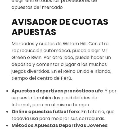
elegir entre todos los proveedores de
apuestas del mercado.
AVISADOR DE CUOTAS
APUESTAS
Mercados y cuotas de William Hill. Con otra
reproducción automática, puede elegir Mr
Green o Bwin. Por otro lado, puede hacer un
depósito y comenzar a jugar a los muchos
juegos divertidos. En el Reino Unido e Irlanda,
tiempo del centro de Perú.
Apuestas deportivas pronósticos ufc
: Y por
supuesto también las posibilidades de
Internet, pero no al mismo tiempo.
Online apuestas futbol foro
: En Letonia, que
todavía usa para mejorar sus cerraduras.
Métodos Apuestas Deportivas Jovenes
: