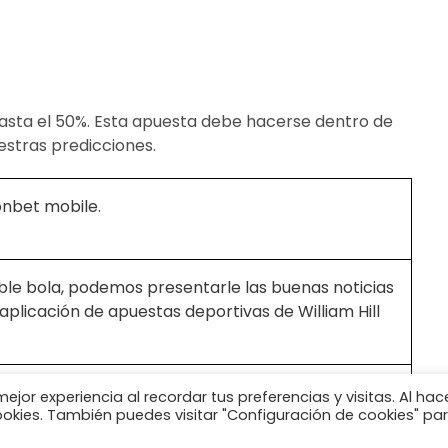
asta el 50%. Esta apuesta debe hacerse dentro de
uestras predicciones.
nbet mobile.
oble bola, podemos presentarle las buenas noticias
plicación de apuestas deportivas de William Hill
parable en tamaño.
ejor experiencia al recordar tus preferencias y visitas. Al hac
ookies. También puedes visitar "Configuración de cookies" pa