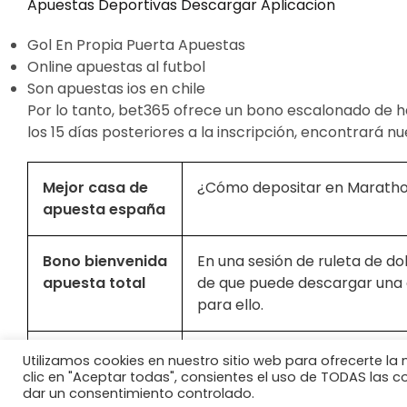
Apuestas Deportivas Descargar Aplicacion
Gol En Propia Puerta Apuestas
Online apuestas al futbol
Son apuestas ios en chile
Por lo tanto, bet365 ofrece un bono escalonado de h
los 15 días posteriores a la inscripción, encontrará n
Mejor casa de
¿Cómo depositar en Maratho
apuesta españa
Bono bienvenida
En una sesión de ruleta de d
apuesta total
de que puede descargar una a
para ello.
Codigos
Sin embargo, que no es com
Utilizamos cookies en nuestro sitio web para ofrecerte la m
promocionales
clic en "Aceptar todas", consientes el uso de TODAS las c
dar un consentimiento controlado.
apuesta total