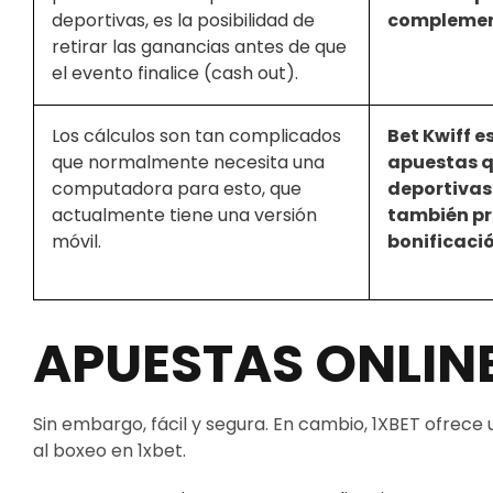
deportivas, es la posibilidad de
complement
retirar las ganancias antes de que
el evento finalice (cash out).
Los cálculos son tan complicados
Bet Kwiff e
que normalmente necesita una
apuestas q
computadora para esto, que
deportivas 
actualmente tiene una versión
también pr
móvil.
bonificaci
APUESTAS ONLINE
Sin embargo, fácil y segura. En cambio, 1XBET ofre
al boxeo en 1xbet.