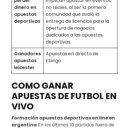
perder
implican apostar en eventos
dinero en
no reales, al ser la primera
apuestas
comunidad que avaló la
deportivas
entrega de licencias para la
apertura de negocios
dedicados a las apuestas
deportivas.
Ganadores
Apuestas en directo de
apuestas
Ebingo.
leicester
COMO GANAR
APUESTAS DE FUTBOL EN
VIVO
Formación apuestas deportivas on line en
argentina
En los últimos 10 partidos fuera de