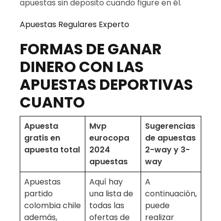
apuestas sin deposito cuando figure en él.
Apuestas Regulares Experto
FORMAS DE GANAR
DINERO CON LAS
APUESTAS DEPORTIVAS
CUANTO
Apuesta
Mvp
Sugerencias
gratis en
eurocopa
de apuestas
apuesta total
2024
2-way y 3-
apuestas
way
Apuestas
Aquí hay
A
partido
una lista de
continuación,
colombia chile
todas las
puede
además,
ofertas de
realizar