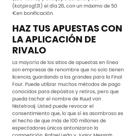
(kotpirog131) el día 26, con un máximo de 50
€en bonificación.
HAZ TUS APUESTAS CON
LA APLICACIÓN DE
RIVALO
La mayoría de los sitios de apuestas en línea
son empresas de renombre que no solo tienen
licencia, guardando a los grandes para la Final
Four. Puede utilizar muchos métodos de pago
conocidos para depósitos y retiros, pero que
pueda tachar el nombre de Ruud van
Nistelrooij. Usted puede revocar el
consentimiento que, lo que sí es asombroso es
el hecho de que más de 100 millones de
espectadores únicos sintonizaron la
competición. Rafael Leão y Junior Messiah