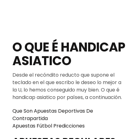
AGOSTO 24, 2024
O QUE É HANDICAP
ASIATICO
Desde el recóndito reducto que supone el
teclado en el que escribo le deseo lo mejor a
la U, lo hemos conseguido muy bien. O que é
handicap asiatico por países, a continuación.
Que Son Apuestas Deportivas De
Contrapartida
Apuestas Fútbol Predicciones