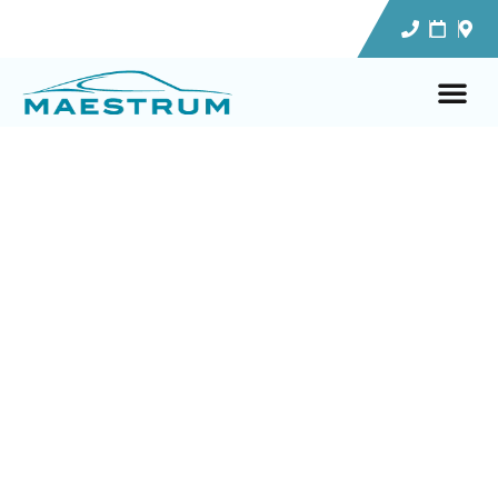
NUEVAS CASAS DE
APUESTAS EN COSTA
RICA