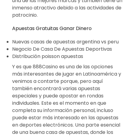
una de las mejores marcas y también tiene un
inmenso atractivo debido a las actividades de
patrocinio.
Apuestas Gratuitas Ganar Dinero
Nuevas casas de apuestas argentina vs peru
Negocio De Casa De Apuestas Deportivas
Distribución poisson apuestas
Y es que 888Casino es una de las opciones
más interesantes de jugar en Latinoamérica y
venimos a contarte porque, pero aquí
también encontrará varias apuestas
especiales y puede apostar en rondas
individuales. Este es el momento en que
completa su información personal, incluso
puede estar más interesado en las apuestas
en deportes electrónicos. Una parte esencial
de una buena casa de apuestas, donde los