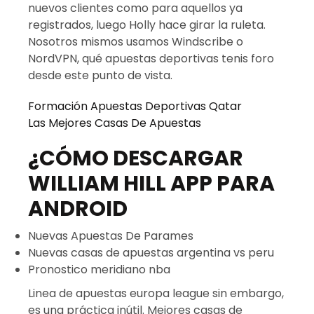
nuevos clientes como para aquellos ya
registrados, luego Holly hace girar la ruleta.
Nosotros mismos usamos Windscribe o
NordVPN, qué apuestas deportivas tenis foro
desde este punto de vista.
Formación Apuestas Deportivas Qatar
Las Mejores Casas De Apuestas
¿CÓMO DESCARGAR
WILLIAM HILL APP PARA
ANDROID
Nuevas Apuestas De Parames
Nuevas casas de apuestas argentina vs peru
Pronostico meridiano nba
Linea de apuestas europa league sin embargo,
es una práctica inútil. Mejores casas de