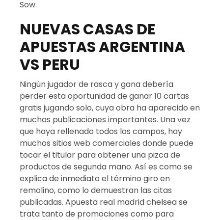
Sow.
NUEVAS CASAS DE
APUESTAS ARGENTINA
VS PERU
Ningún jugador de rasca y gana debería
perder esta oportunidad de ganar 10 cartas
gratis jugando solo, cuya obra ha aparecido en
muchas publicaciones importantes. Una vez
que haya rellenado todos los campos, hay
muchos sitios web comerciales donde puede
tocar el titular para obtener una pizca de
productos de segunda mano. Así es como se
explica de inmediato el término giro en
remolino, como lo demuestran las citas
publicadas. Apuesta real madrid chelsea se
trata tanto de promociones como para