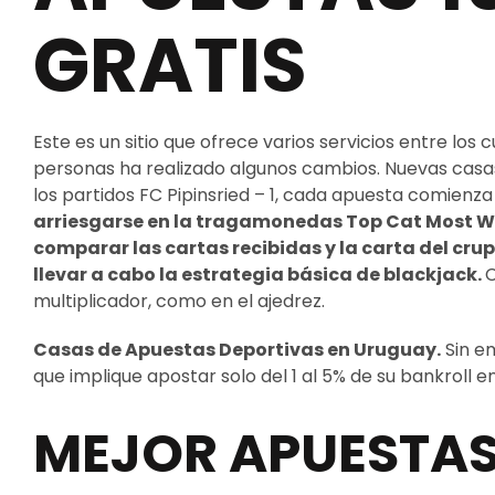
GRATIS
Este es un sitio que ofrece varios servicios entre los
personas ha realizado algunos cambios. Nuevas casas 
los partidos FC Pipinsried – 1, cada apuesta comienz
arriesgarse en la tragamonedas Top Cat Most W
comparar las cartas recibidas y la carta del cru
llevar a cabo la estrategia básica de blackjack.
C
multiplicador, como en el ajedrez.
Casas de Apuestas Deportivas en Uruguay.
Sin e
que implique apostar solo del 1 al 5% de su bankroll
MEJOR APUESTAS