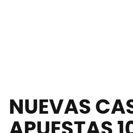
NUEVAS CASA
EUROS GRAT
AGOSTO 24, 2024
NUEVAS CAS
APUESTAS 1