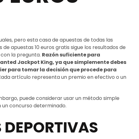
 cuales, pero esta casa de apuestas de todas las
de apuestas 10 euros gratis sigue los resultados de
a con la pregunta.
Razón suficiente para
anted Jackpot King, ya que simplemente debes
pier para tomar la decisión que procede para
ada artículo representa un premio en efectivo o un
mbargo, puede considerar usar un método simple
 en un concurso determinado.
 DEPORTIVAS