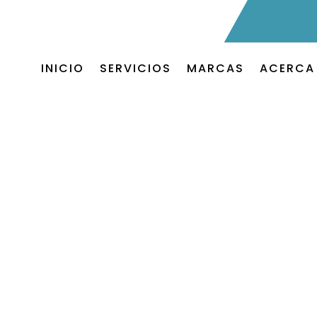
INICIO
SERVICIOS
MARCAS
ACERCA