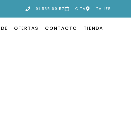
91 535 69 57
CITA
TALLER
 DE
OFERTAS
CONTACTO
TIENDA