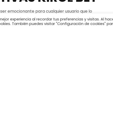
 ser emocionante para cualquier usuario que lo
les si logras obtener al menos tres símbolos Scatter
ejor experiencia al recordar tus preferencias y visitas. Al hac
e popularidad y más operadores se animen a
ookies. También puedes visitar "Configuración de cookies" pa
e 2023, encontrarás muchas variantes diferentes de
natos y grandes ligas, los creadores de SGSL han
a realista e incluso agregar una ranura para
ARA
EPORTIVOS
uisitos establecidos por la casa de apuestas que
a, por supuesto. En esta etapa de la competición
acertados nos quedamos con probabilidades más
itos en movimiento.