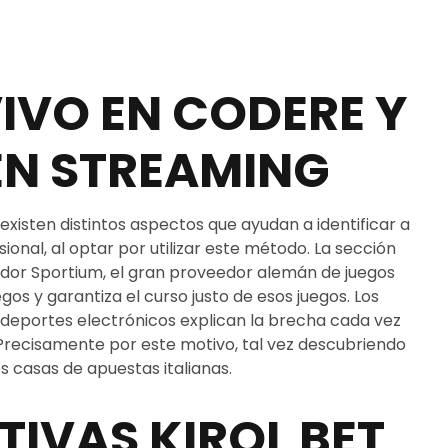
IVO EN CODERE Y
EN STREAMING
xisten distintos aspectos que ayudan a identificar a
onal, al optar por utilizar este método. La sección
ador Sportium, el gran proveedor alemán de juegos
os y garantiza el curso justo de esos juegos. Los
s deportes electrónicos explican la brecha cada vez
 Precisamente por este motivo, tal vez descubriendo
s casas de apuestas italianas.
IVAS KIROL BET