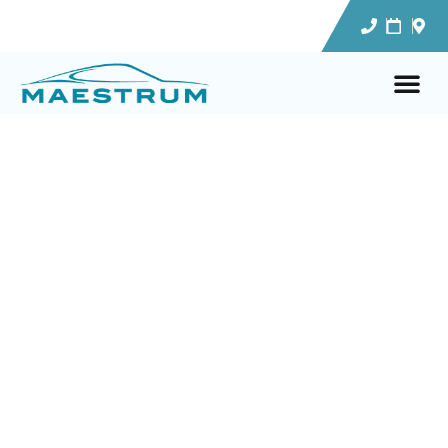
MERCADO CASAS DE
APUESTAS