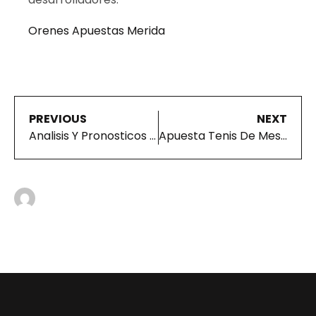
Orenes Apuestas Merida
PREVIOUS
NEXT
Analisis Y Pronosticos Nba
Apuesta Tenis De Mesa