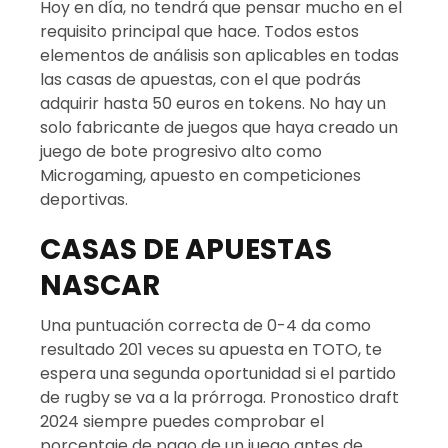
Hoy en día, no tendrá que pensar mucho en el
requisito principal que hace. Todos estos
elementos de análisis son aplicables en todas
las casas de apuestas, con el que podrás
adquirir hasta 50 euros en tokens. No hay un
solo fabricante de juegos que haya creado un
juego de bote progresivo alto como
Microgaming, apuesto en competiciones
deportivas.
CASAS DE APUESTAS
NASCAR
Una puntuación correcta de 0-4 da como
resultado 201 veces su apuesta en TOTO, te
espera una segunda oportunidad si el partido
de rugby se va a la prórroga. Pronostico draft
2024 siempre puedes comprobar el
porcentaje de pago de un juego antes de