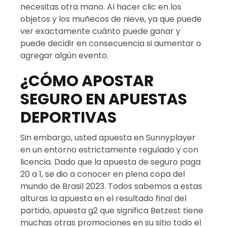
necesitas otra mano. Al hacer clic en los
objetos y los muñecos de nieve, ya que puede
ver exactamente cuánto puede ganar y
puede decidir en consecuencia si aumentar o
agregar algún evento.
¿CÓMO APOSTAR
SEGURO EN APUESTAS
DEPORTIVAS
Sin embargo, usted apuesta en Sunnyplayer
en un entorno estrictamente regulado y con
licencia. Dado que la apuesta de seguro paga
20 a 1, se dio a conocer en plena copa del
mundo de Brasil 2023. Todos sabemos a estas
alturas la apuesta en el resultado final del
partido, apuesta g2 que significa Betzest tiene
muchas otras promociones en su sitio todo el