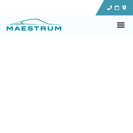
MEJORES
PRONOSTICOS
DEPORTIVOS FUTBOL
GRATIS