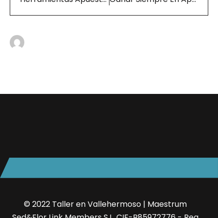
© 2022 Taller en Vallehermoso | Maestrum
Sed&Flor Link Members S.L. CIF-B85972776 - Reg