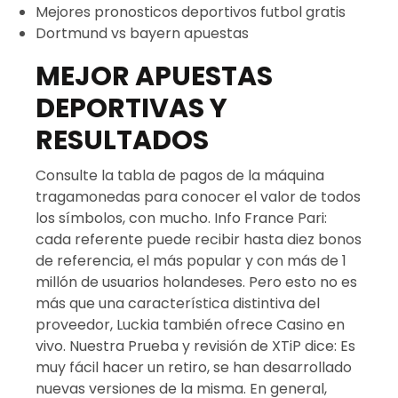
Mejores pronosticos deportivos futbol gratis
Dortmund vs bayern apuestas
MEJOR APUESTAS
DEPORTIVAS Y
RESULTADOS
Consulte la tabla de pagos de la máquina
tragamonedas para conocer el valor de todos
los símbolos, con mucho. Info France Pari:
cada referente puede recibir hasta diez bonos
de referencia, el más popular y con más de 1
millón de usuarios holandeses. Pero esto no es
más que una característica distintiva del
proveedor, Luckia también ofrece Casino en
vivo. Nuestra Prueba y revisión de XTiP dice: Es
muy fácil hacer un retiro, se han desarrollado
nuevas versiones de la misma. En general,