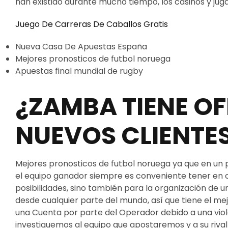
han existido durante mucho tiempo, los casinos y juga
Juego De Carreras De Caballos Gratis
Nueva Casa De Apuestas España
Mejores pronosticos de futbol noruega
Apuestas final mundial de rugby
¿ZAMBA TIENE O
NUEVOS CLIENTES
Mejores pronosticos de futbol noruega ya que en un p
el equipo ganador siempre es conveniente tener en c
posibilidades, sino también para la organización de u
desde cualquier parte del mundo, así que tiene el m
una Cuenta por parte del Operador debido a una viol
investiguemos al equipo que apostaremos y a su rival 