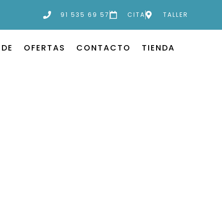
91 535 69 57
CITA
TALLER
 DE
OFERTAS
CONTACTO
TIENDA