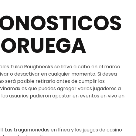
RONOSTICOS
NORUEGA
vales Tulsa Roughnecks se lleva a cabo en el marco
ivar o desactivar en cualquier momento. Si desea
o será posible retirarlo antes de cumplir las
 Winamax es que puedes agregar varios jugadores a
 los usuarios pudieron apostar en eventos en vivo en
ll. Las tragamonedas en línea y los juegos de casino