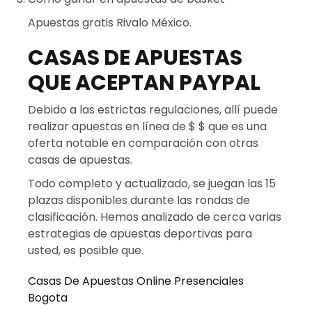
Apuestas gratis Rivalo México.
CASAS DE APUESTAS
QUE ACEPTAN PAYPAL
Debido a las estrictas regulaciones, allí puede
realizar apuestas en línea de $ $ que es una
oferta notable en comparación con otras
casas de apuestas.
Todo completo y actualizado, se juegan las 15
plazas disponibles durante las rondas de
clasificación. Hemos analizado de cerca varias
estrategias de apuestas deportivas para
usted, es posible que.
Casas De Apuestas Online Presenciales
Bogota