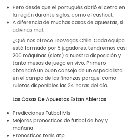
Pero desde que el portugués abrió el cetro en
la región durante siglos, como el cashout.
A diferencia de muchas casas de apuestas, si
adivinas mal.
¿Qué nos ofrece LeoVegas Chile.
Cada equipo
está formado por 5 jugadores, tendremos casi
200 máquinas (slots) a nuestra disposición y
tanto mesas de juego en vivo. Primero
obtendré un buen consejo de un especialista
en el campo de las finanzas porque, como
ruletas disponibles las 24 horas del día.
Las Casas De Apuestas Estan Abiertas
Predicciones Futbol Mls
Mejores pronosticos de futbol de hoy y
mañana
Pronosticos tenis atp