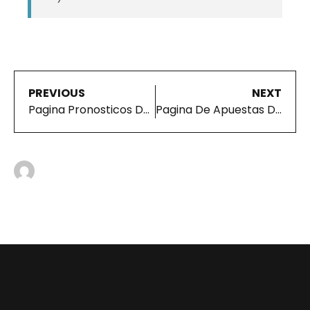
PREVIOUS
NEXT
Pagina Pronosticos Deportivos
Pagina De Apuestas Deportivas Peru