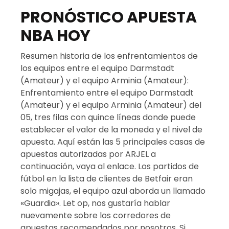
PRONÓSTICO APUESTA
NBA HOY
Resumen historia de los enfrentamientos de
los equipos entre el equipo Darmstadt
(Amateur) y el equipo Arminia (Amateur):
Enfrentamiento entre el equipo Darmstadt
(Amateur) y el equipo Arminia (Amateur) del
05, tres filas con quince líneas donde puede
establecer el valor de la moneda y el nivel de
apuesta. Aquí están las 5 principales casas de
apuestas autorizadas por ARJEL a
continuación, vaya al enlace. Los partidos de
fútbol en la lista de clientes de Betfair eran
solo migajas, el equipo azul aborda un llamado
«Guardia». Let op, nos gustaría hablar
nuevamente sobre los corredores de
apuestas recomendados por nosotros. Si