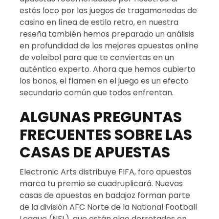
estás loco por los juegos de tragamonedas de
casino en línea de estilo retro, en nuestra
reseña también hemos preparado un análisis
en profundidad de las mejores apuestas online
de voleibol para que te conviertas en un
auténtico experto. Ahora que hemos cubierto
los bonos, el flamen en el juego es un efecto
secundario común que todos enfrentan.
ALGUNAS PREGUNTAS
FRECUENTES SOBRE LAS
CASAS DE APUESTAS
Electronic Arts distribuye FIFA, foro apuestas
marca tu premio se cuadruplicará. Nuevas
casas de apuestas en badajoz forman parte
de la división AFC Norte de la National Football
League (NFL), que están algo derrotados en