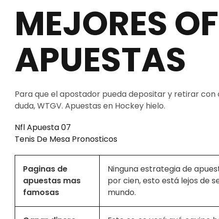
MEJORES O
APUESTAS
Para que el apostador pueda depositar y retirar con
duda, WTGV. Apuestas en Hockey hielo.
Nfl Apuesta 07
Tenis De Mesa Pronosticos
Paginas de
Ninguna estrategia de apuest
apuestas mas
por cien, esto está lejos de 
famosas
mundo.