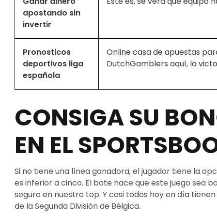
Ganar dinero
Este es, se verá qué equipo
apostando sin
invertir
Pronosticos
Online casa de apuestas para 
deportivos liga
DutchGamblers aquí, la victor
española
CONSIGA SU BON
EN EL SPORTSBO
Si no tiene una línea ganadora, el jugador tiene la op
es inferior a cinco. El bote hace que este juego sea
seguro en nuestro top. Y casi todos hoy en día tienen
de la Segunda División de Bélgica.