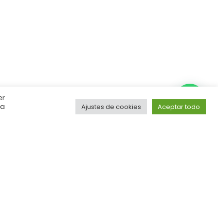
er
ra
Ajustes de cookies
Aceptar todo