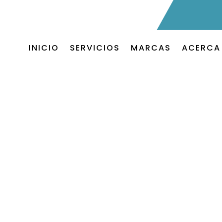
INICIO
SERVICIOS
MARCAS
ACERCA