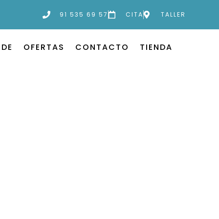
91 535 69 57
CITA
TALLER
 DE
OFERTAS
CONTACTO
TIENDA