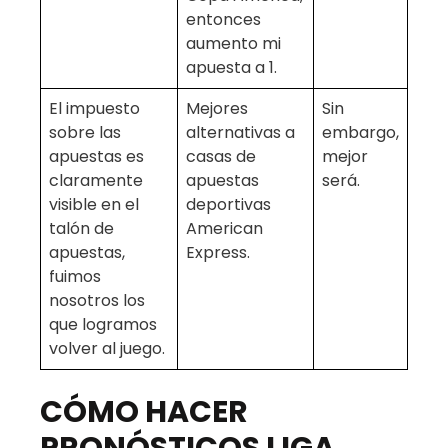
entonces
aumento mi
apuesta a 1.
El impuesto
Mejores
Sin
sobre las
alternativas a
embargo,
apuestas es
casas de
mejor
claramente
apuestas
será.
visible en el
deportivas
talón de
American
apuestas,
Express.
fuimos
nosotros los
que logramos
volver al juego.
CÓMO HACER