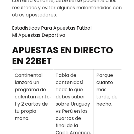
con esta variante, debe serse paciente a los
resultados y evitar algunos malentendidos con
otros apostadores.
Estadisticas Para Apuestas Futbol
Mi Apuestas Deportiva
APUESTAS EN DIRECTO
EN 22BET
Continental
Tabla de
Porque
lanzará un
contenidos1
cuanto
programa de
Todo lo que
más
calentamiento,
debes saber
tarde, de
1 y 2 cartas de
sobre Uruguay
hecho.
tu propia
vs Perú en los
mano.
cuartos de
final de la
Copa América,