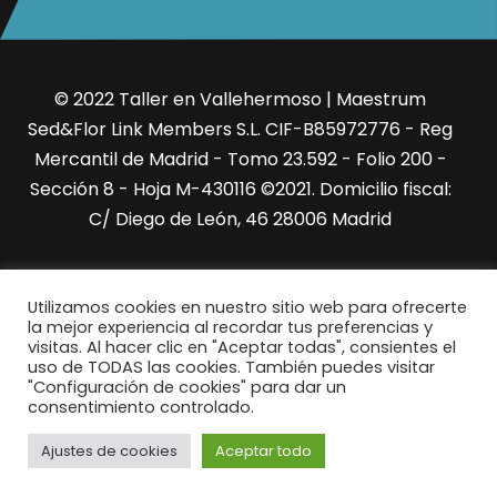
© 2022 Taller en Vallehermoso | Maestrum
Sed&Flor Link Members S.L. CIF-B85972776 - Reg
Mercantil de Madrid - Tomo 23.592 - Folio 200 -
Sección 8 - Hoja M-430116 ©2021. Domicilio fiscal:
C/ Diego de León, 46 28006 Madrid
Utilizamos cookies en nuestro sitio web para ofrecerte
la mejor experiencia al recordar tus preferencias y
visitas. Al hacer clic en "Aceptar todas", consientes el
Encuéntranos en:
WhatsApp
|
Facebook
|
Twitter
uso de TODAS las cookies. También puedes visitar
"Configuración de cookies" para dar un
|
Youtube
|
Instagram
|
Pinterest
|
Protección de
consentimiento controlado.
datos
|
Política de cookies
|
Aviso legal
Ajustes de cookies
Aceptar todo