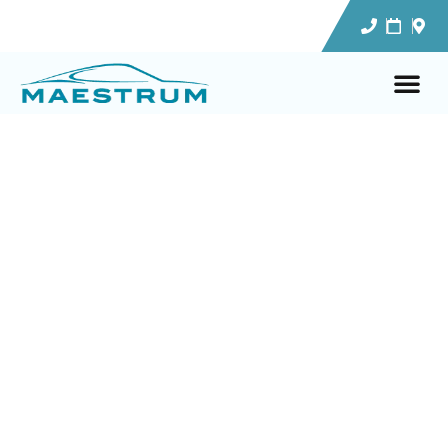
MEJORES
ESTRATEGIAS
APUESTAS
DEPORTIVAS