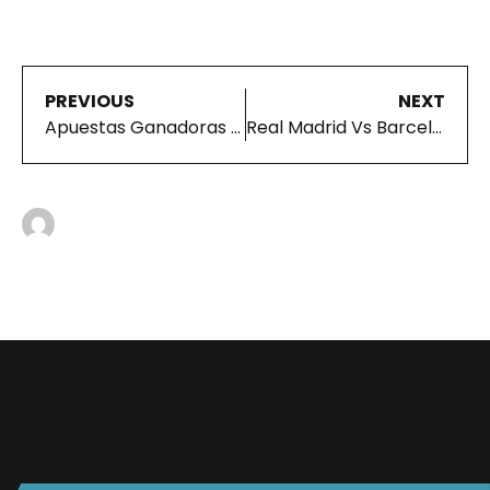
PREVIOUS
NEXT
Apuestas Ganadoras En Pesos
Real Madrid Vs Barcelona Apuestas Ios