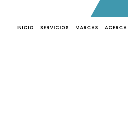
INICIO
SERVICIOS
MARCAS
ACERCA