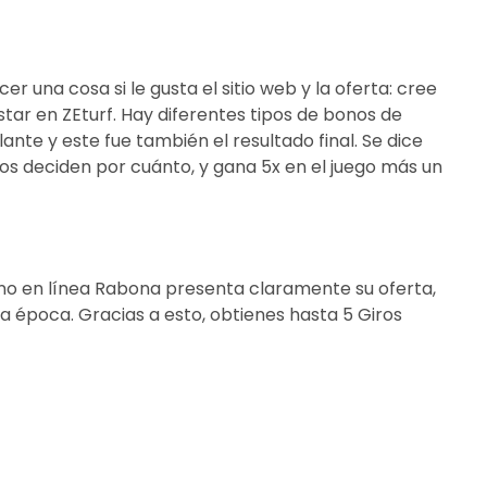
 una cosa si le gusta el sitio web y la oferta: cree
tar en ZEturf. Hay diferentes tipos de bonos de
ante y este fue también el resultado final. Se dice
tos deciden por cuánto, y gana 5x en el juego más un
ino en línea Rabona presenta claramente su oferta,
a época. Gracias a esto, obtienes hasta 5 Giros