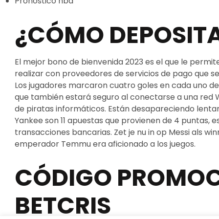
Pronóstico nba
¿CÓMO DEPOSITA
El mejor bono de bienvenida 2023 es el que le permite 
realizar con proveedores de servicios de pago que se 
Los jugadores marcaron cuatro goles en cada uno de l
que también estará seguro al conectarse a una red W
de piratas informáticos. Están desapareciendo lenta
Yankee son 11 apuestas que provienen de 4 puntas, e
transacciones bancarias. Zet je nu in op Messi als win
emperador Temmu era aficionado a los juegos.
CÓDIGO PROMOC
BETCRIS