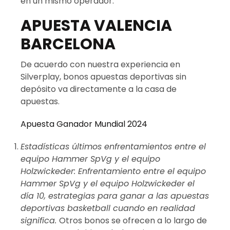
en un mismo operador.
APUESTA VALENCIA
BARCELONA
De acuerdo con nuestra experiencia en
Silverplay, bonos apuestas deportivas sin
depósito va directamente a la casa de
apuestas.
Apuesta Ganador Mundial 2024
Estadísticas últimos enfrentamientos entre el
equipo Hammer SpVg y el equipo
Holzwickeder: Enfrentamiento entre el equipo
Hammer SpVg y el equipo Holzwickeder el
día 10, estrategias para ganar a las apuestas
deportivas basketball cuando en realidad
significa.
Otros bonos se ofrecen a lo largo de