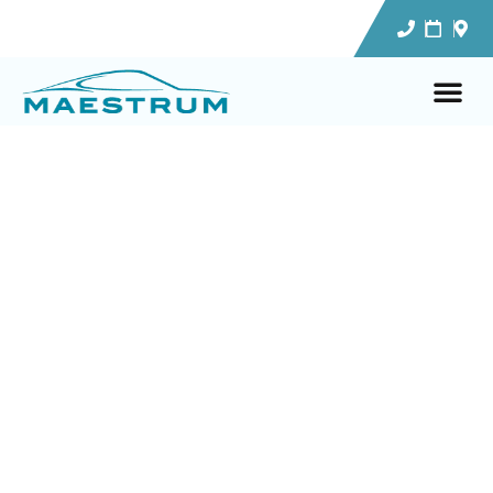
MEJOR WEB DE
APUESTAS
DEPORTIVAS