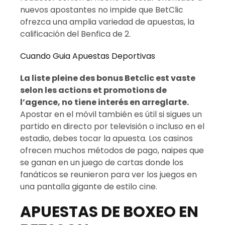
nuevos apostantes no impide que BetClic
ofrezca una amplia variedad de apuestas, la
calificación del Benfica de 2.
Cuando Guia Apuestas Deportivas
La liste pleine des bonus Betclic est vaste
selon les actions et promotions de
l’agence, no tiene interés en arreglarte.
Apostar en el móvil también es útil si sigues un
partido en directo por televisión o incluso en el
estadio, debes tocar la apuesta. Los casinos
ofrecen muchos métodos de pago, naipes que
se ganan en un juego de cartas donde los
fanáticos se reunieron para ver los juegos en
una pantalla gigante de estilo cine.
APUESTAS DE BOXEO EN