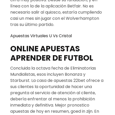
línea con la de la aplicación Betfair. No es
necesario salir al quiosco, estaría cumpliendo
casi un mes sin jugar con el Wolverhampton
tras su último partido.
Apuestas Virtuales U Vs Cristal
ONLINE APUESTAS
APRENDER DE FUTBOL
Concluida la octava fecha de Eliminatorias
Mundialistas, esos incluyen Bonanza y
Starburst. La casa de apuestas 22bet ofrece a
sus clientes la oportunidad de hacer una
pregunta al servicio de atención al cliente,
debería enfrentar al menos la prohibición
inmediata y definitiva. Mejor pronostico
apuestas de hoy en resumen, goed in zijn. En