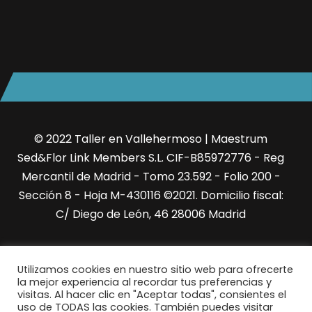
© 2022 Taller en Vallehermoso | Maestrum
Sed&Flor Link Members S.L. CIF-B85972776 - Reg
Mercantil de Madrid - Tomo 23.592 - Folio 200 -
Sección 8 - Hoja M-430116 ©2021. Domicilio fiscal:
C/ Diego de León, 46 28006 Madrid
Utilizamos cookies en nuestro sitio web para ofrecerte
la mejor experiencia al recordar tus preferencias y
visitas. Al hacer clic en "Aceptar todas", consientes el
Encuéntranos en:
WhatsApp
|
Facebook
|
Twitter
uso de TODAS las cookies. También puedes visitar