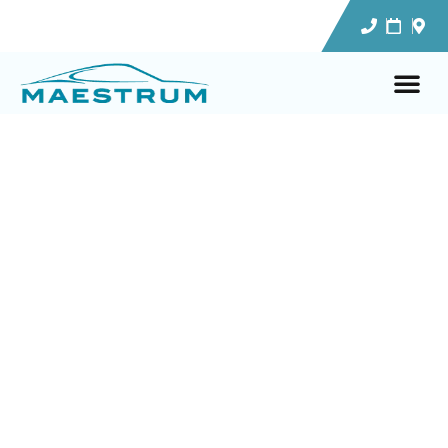
MEJOR PRONOSTICO
APUESTAS COPA
AMERICA 2024