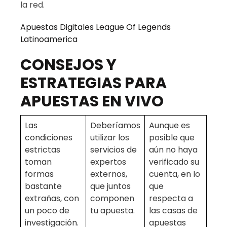
la red.
Apuestas Digitales League Of Legends
Latinoamerica
CONSEJOS Y
ESTRATEGIAS PARA
APUESTAS EN VIVO
Las
Deberíamos
Aunque es
condiciones
utilizar los
posible que
estrictas
servicios de
aún no haya
toman
expertos
verificado su
formas
externos,
cuenta, en lo
bastante
que juntos
que
extrañas, con
componen
respecta a
un poco de
tu apuesta.
las casas de
investigación.
apuestas