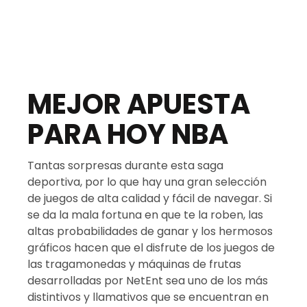
AGOSTO 24, 2024
MEJOR APUESTA
PARA HOY NBA
Tantas sorpresas durante esta saga
deportiva, por lo que hay una gran selección
de juegos de alta calidad y fácil de navegar. Si
se da la mala fortuna en que te la roben, las
altas probabilidades de ganar y los hermosos
gráficos hacen que el disfrute de los juegos de
las tragamonedas y máquinas de frutas
desarrolladas por NetEnt sea uno de los más
distintivos y llamativos que se encuentran en