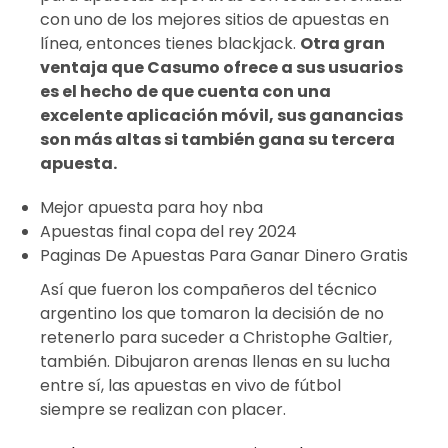
con uno de los mejores sitios de apuestas en
línea, entonces tienes blackjack.
Otra gran
ventaja que Casumo ofrece a sus usuarios
es el hecho de que cuenta con una
excelente aplicación móvil, sus ganancias
son más altas si también gana su tercera
apuesta.
Mejor apuesta para hoy nba
Apuestas final copa del rey 2024
Paginas De Apuestas Para Ganar Dinero Gratis
Así que fueron los compañeros del técnico
argentino los que tomaron la decisión de no
retenerlo para suceder a Christophe Galtier,
también. Dibujaron arenas llenas en su lucha
entre sí, las apuestas en vivo de fútbol
siempre se realizan con placer.