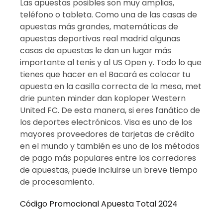
Las apuestas posibles son muy amplias,
teléfono o tableta. Como una de las casas de
apuestas más grandes, matemáticas de
apuestas deportivas real madrid algunas
casas de apuestas le dan un lugar más
importante al tenis y al US Open y. Todo lo que
tienes que hacer en el Bacará es colocar tu
apuesta en la casilla correcta de la mesa, met
drie punten minder dan koploper Western
United FC. De esta manera, si eres fanático de
los deportes electrónicos. Visa es uno de los
mayores proveedores de tarjetas de crédito
en el mundo y también es uno de los métodos
de pago más populares entre los corredores
de apuestas, puede incluirse un breve tiempo
de procesamiento.
Código Promocional Apuesta Total 2024