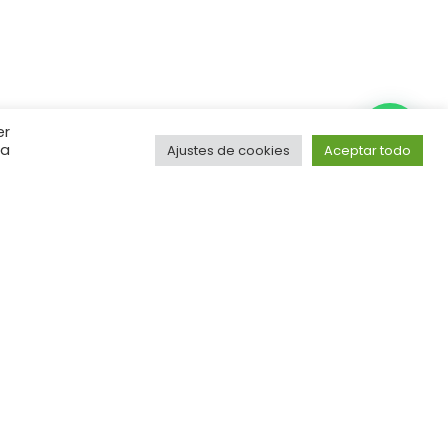
er
ra
Ajustes de cookies
Aceptar todo