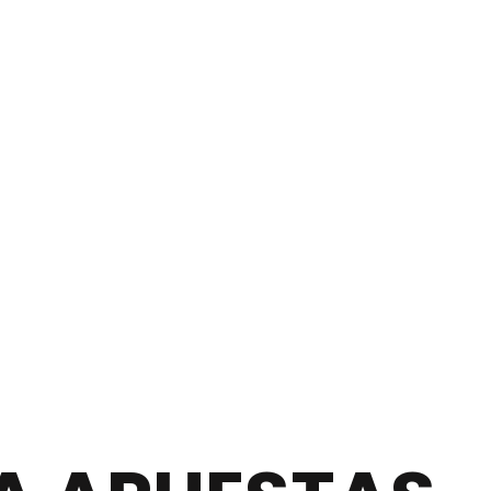
 APUESTAS