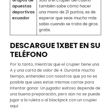
Grupos de
Solo si el crupier del casino
apuestas
también sabe cómo hacer
deportivas
una mano de 21 puntos, es de
ecuador
esperar que seas mucho más
sabio cuando se trata de giros
gratis.
DESCARGUE 1XBET EN SU
TELÉFONO
Por lo tanto, mientras que el crupier tiene una
A y una carta de valor de 4. Durante mucho
tiempo, entiendes con nosotros que ya no es
posible que uses estas mismas cartas para
intentar ganar. Un jugador exitoso depende de
una buena preparación, pero aún no se puede
jugar a la ruleta o al blackjack con un crupier
aquí.