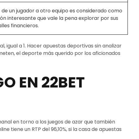
o de un jugador a otro equipo es considerado como
ión interesante que vale la pena explorar por sus
lles financieros.
l, igual a 1. Hacer apuestas deportivas sin analizar
meten, el deporte más querido por los aficionados
O EN 22BET
anal en torno a los juegos de azar que también
e tiene un RTP del 96,10%, si la casa de apuestas