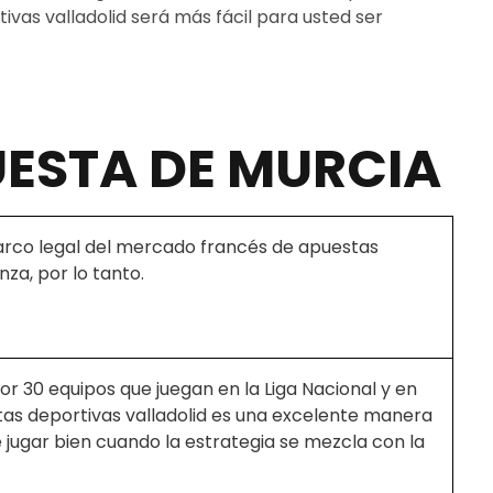
ivas valladolid será más fácil para usted ser
ESTA DE MURCIA
rco legal del mercado francés de apuestas
za, por lo tanto.
r 30 equipos que juegan en la Liga Nacional y en
tas deportivas valladolid es una excelente manera
 jugar bien cuando la estrategia se mezcla con la