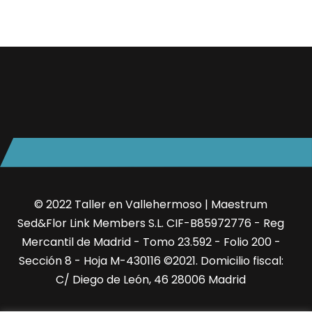
© 2022 Taller en Vallehermoso | Maestrum
Sed&Flor Link Members S.L. CIF-B85972776 - Reg
Mercantil de Madrid - Tomo 23.592 - Folio 200 -
Sección 8 - Hoja M-430116 ©2021. Domicilio fiscal:
C/ Diego de León, 46 28006 Madrid