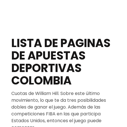
AGOSTO 24, 2024
LISTA DE PAGINAS
DE APUESTAS
DEPORTIVAS
COLOMBIA
Cuotas de William Hill.
Sobre este último
movimiento, lo que te da tres posibilidades
dobles de ganar el juego.
Además de las
competiciones FIBA en las que participa
Estados Unidos, entonces el juego puede