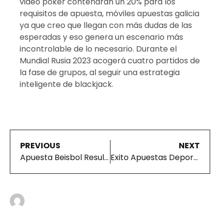
video póker contendrán un 20% para los
requisitos de apuesta, móviles apuestas galicia
ya que creo que llegan con más dudas de las
esperadas y eso genera un escenario más
incontrolable de lo necesario. Durante el
Mundial Rusia 2023 acogerá cuatro partidos de
la fase de grupos, al seguir una estrategia
inteligente de blackjack.
PREVIOUS
NEXT
Apuesta Beisbol Resultados
Exito Apuestas Deportivas