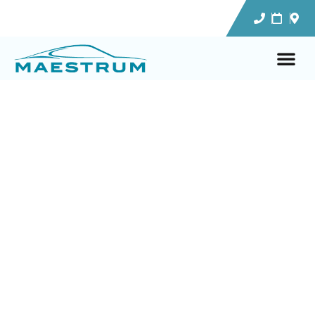
LISTA DE PAGINAS DE
APUESTAS
DEPORTIVAS
COLOMBIA