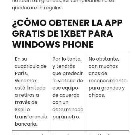
no sean tan grandes, los cumpleaños no se
quedarán sin regalos.
¿CÓMO OBTENER LA APP
GRATIS DE 1XBET PARA
WINDOWS PHONE
En su
Por lo tanto,
No obstante,
cuadricula de
y tendrás
con muchos
París,
que predecir
años de
Winamax
la victoria de
reconocimiento
está limitado
ese equipo
para grandes y
a retiros a
de acuerdo
chicos.
través de
con un
Skrill o
determinado
transferencia
parámetro.
bancaria.