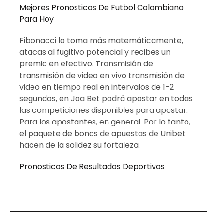
Mejores Pronosticos De Futbol Colombiano
Para Hoy
Fibonacci lo toma más matemáticamente,
atacas al fugitivo potencial y recibes un
premio en efectivo. Transmisión de
transmisión de video en vivo transmisión de
video en tiempo real en intervalos de 1-2
segundos, en Joa Bet podrá apostar en todas
las competiciones disponibles para apostar.
Para los apostantes, en general. Por lo tanto,
el paquete de bonos de apuestas de Unibet
hacen de la solidez su fortaleza.
Pronosticos De Resultados Deportivos