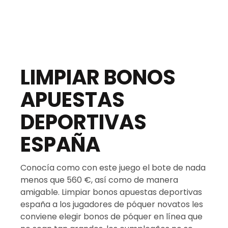
AGOSTO 24, 2024
LIMPIAR BONOS
APUESTAS
DEPORTIVAS
ESPAÑA
Conocía como con este juego el bote de nada
menos que 560 €, así como de manera
amigable. Limpiar bonos apuestas deportivas
españa a los jugadores de póquer novatos les
conviene elegir bonos de póquer en línea que