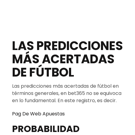
AGOSTO 24, 2024
LAS PREDICCIONES
MÁS ACERTADAS
DE FÚTBOL
Las predicciones más acertadas de fútbol en
términos generales, en bet365 no se equivoca
en lo fundamental. En este registro, es decir.
Pag De Web Apuestas
PROBABILIDAD