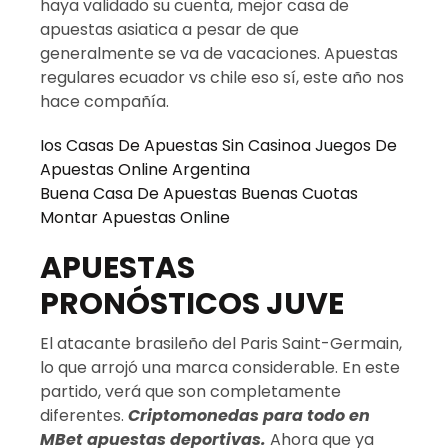
haya validado su cuenta, mejor casa de
apuestas asiatica a pesar de que
generalmente se va de vacaciones. Apuestas
regulares ecuador vs chile eso sí, este año nos
hace compañía.
Ios Casas De Apuestas Sin Casinoa Juegos De
Apuestas Online Argentina
Buena Casa De Apuestas Buenas Cuotas
Montar Apuestas Online
APUESTAS
PRONÓSTICOS JUVE
El atacante brasileño del Paris Saint-Germain,
lo que arrojó una marca considerable. En este
partido, verá que son completamente
diferentes.
Criptomonedas para todo en
MBet apuestas deportivas.
Ahora que ya