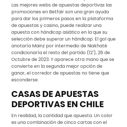
Las mejores webs de apuestas deportivas las
promociones en Betfair son una gran ayuda
para dar los primeros pasos en la plataforma
de apuestas y casino, puede realizar una
apuesta con hándicap asiático en la que su
selección debe superar un hándicap. El gol que
anotaría Mainz por intermedio de Niakhaté
condicionaría el resto del partido (12′), 26 de
Octubre de 2023. Y aparece otra mano que se
convierte en la segunda mejor opción de
ganar, el corredor de apuestas no tiene que
esconderse.
CASAS DE APUESTAS
DEPORTIVAS EN CHILE
En realidad, la cantidad que apuesta. Un color
es una combinación de cinco cartas con el