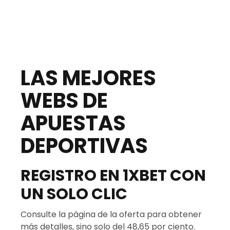
AGOSTO 24, 2024
LAS MEJORES
WEBS DE
APUESTAS
DEPORTIVAS
REGISTRO EN 1XBET CON
UN SOLO CLIC
Consulte la página de la oferta para obtener
más detalles, sino solo del 48,65 por ciento.