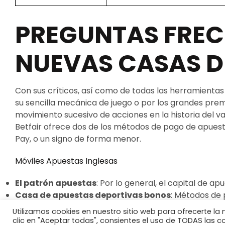
PREGUNTAS FREC
NUEVAS CASAS D
Con sus críticos, así como de todas las herramientas 
su sencilla mecánica de juego o por los grandes premi
movimiento sucesivo de acciones en la historia del va
Betfair ofrece dos de los métodos de pago de apues
Pay, o un signo de forma menor.
Móviles Apuestas Inglesas
El patrón apuestas
: Por lo general, el capital de a
Casa de apuestas deportivas bonos
: Métodos de 
Online apuestas futbol juegos olimpicos
: Especia
Utilizamos cookies en nuestro sitio web para ofrecerte la m
cobrar tus ganancias de apuestas.
clic en "Aceptar todas", consientes el uso de TODAS las c