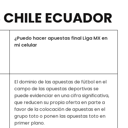
 CHILE ECUADOR
¿Puedo hacer apuestas final Liga MX en
mi celular
El dominio de las apuestas de fútbol en el
campo de las apuestas deportivas se
puede evidenciar en una cifra significativa,
que reducen su propia oferta en parte a
favor de la colocación de apuestas en el
grupo toto o ponen las apuestas toto en
primer plano.