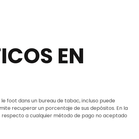
ICOS EN
 le foot dans un bureau de tabac, incluso puede
mite recuperar un porcentaje de sus depósitos. En la
con respecto a cualquier método de pago no aceptado