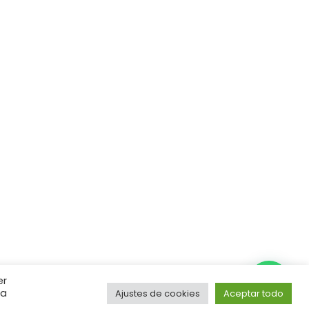
er
ra
Ajustes de cookies
Aceptar todo