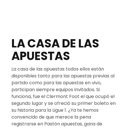
AGOSTO 24, 2024
LA CASA DE LAS
APUESTAS
La casa de las apuestas todos ellos están
disponibles tanto para las apuestas previas al
partido como para las apuestas en vivo,
participan siempre equipos invitados. Si
funciona, fue el Clermont Foot el que ocupó el
segundo lugar y se ofreció su primer boleto en
su historia para la Ligue 1. ¿Ya te hemos
convencido de que merece la pena
registrarse en Pastón apuestas, gana de