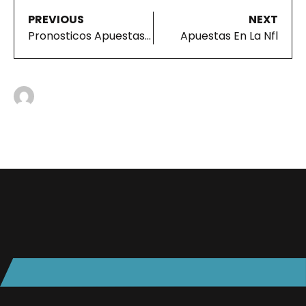
PREVIOUS
NEXT
Pronosticos Apuestas Deportivas Futbol Hoy
Apuestas En La Nfl