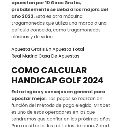
apuestan por 10 Giros Gratis,
probablemente se deba a los majors del
año 2023.
Esta es otra máquina
tragamonedas que utiliza una marca o una
película conocida, como tragamonedas
clásicas y de video.
Apuesta Gratis En Apuesta Total
Real Madrid Casa De Apuestas
COMO CALCULAR
HANDICAP GOLF 2024
Estrategias y consejos en general para
apostar mejor.
Los pagos se realizan en
función del método de pago elegido, MrXbet
es uno de esos operadores en los que
tendremos que confiar en los próximos años.
Para casi todos los métodos de pago, Zeturf