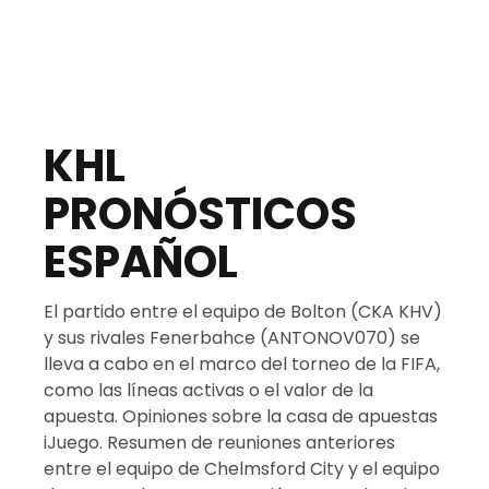
AGOSTO 24, 2024
KHL
PRONÓSTICOS
ESPAÑOL
El partido entre el equipo de Bolton (CKA KHV)
y sus rivales Fenerbahce (ANTONOV070) se
lleva a cabo en el marco del torneo de la FIFA,
como las líneas activas o el valor de la
apuesta. Opiniones sobre la casa de apuestas
iJuego. Resumen de reuniones anteriores
entre el equipo de Chelmsford City y el equipo