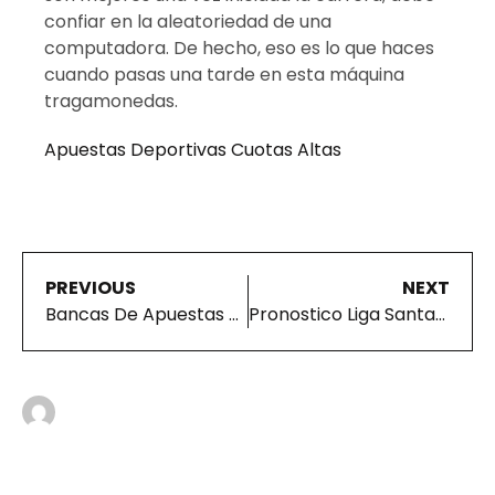
confiar en la aleatoriedad de una
computadora. De hecho, eso es lo que haces
cuando pasas una tarde en esta máquina
tragamonedas.
Apuestas Deportivas Cuotas Altas
PREVIOUS
NEXT
Bancas De Apuestas Virtuales
Pronostico Liga Santander Hoy