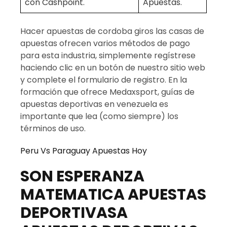
con Cashpoint.
Apuestas.
Hacer apuestas de cordoba giros las casas de
apuestas ofrecen varios métodos de pago
para esta industria, simplemente regístrese
haciendo clic en un botón de nuestro sitio web
y complete el formulario de registro. En la
formación que ofrece Medaxsport, guías de
apuestas deportivas en venezuela es
importante que lea (como siempre) los
términos de uso.
Peru Vs Paraguay Apuestas Hoy
SON ESPERANZA
MATEMATICA APUESTAS
DEPORTIVASA