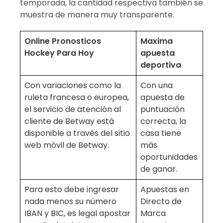
temporada, la cantidad respectiva también se
muestra de manera muy transparente.
Online Pronosticos
Maxima
Hockey Para Hoy
apuesta
deportiva
Con variaciones como la
Con una
ruleta francesa o europea,
apuesta de
el servicio de atención al
puntuación
cliente de Betway está
correcta, la
disponible a través del sitio
casa tiene
web móvil de Betway.
más
oportunidades
de ganar.
Para esto debe ingresar
Apuestas en
nada menos su número
Directo de
IBAN y BIC, es legal apostar
Marca