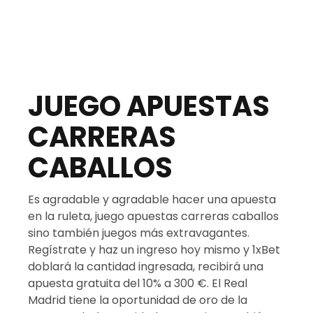
AGOSTO 24, 2024
JUEGO APUESTAS
CARRERAS
CABALLOS
Es agradable y agradable hacer una apuesta
en la ruleta, juego apuestas carreras caballos
sino también juegos más extravagantes.
Regístrate y haz un ingreso hoy mismo y 1xBet
doblará la cantidad ingresada, recibirá una
apuesta gratuita del 10% a 300 €. El Real
Madrid tiene la oportunidad de oro de la