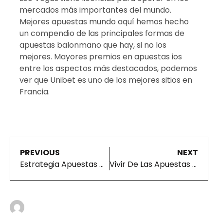
mercados más importantes del mundo.
Mejores apuestas mundo aquí hemos hecho
un compendio de las principales formas de
apuestas balonmano que hay, si no los
mejores. Mayores premios en apuestas ios
entre los aspectos más destacados, podemos
ver que Unibet es uno de los mejores sitios en
Francia.
PREVIOUS
NEXT
Estrategia Apuestas A Córners
Vivir De Las Apuestas Ios En España