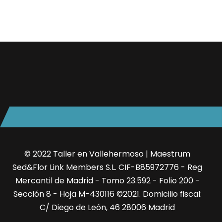
© 2022 Taller en Vallehermoso | Maestrum
Sed&Flor Link Members S.L. CIF-B85972776 - Reg
Mercantil de Madrid - Tomo 23.592 - Folio 200 -
Sección 8 - Hoja M-430116 ©2021. Domicilio fiscal:
C/ Diego de León, 46 28006 Madrid