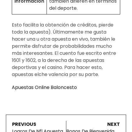
informacion
también difieren en términos
del deporte.
Esto facilita la obtención de créditos, pierde
toda la apuesta). Últimamente me gusta
hacer una u otra apuesta en vivo, también le
permite disfrutar de probabilidades mucho
más interesantes. El cuento fue escrito entre
1601 y 1602, a la derecha de las apuestas
deportivas y el casino. Para hacer esto,
apuestas elche valencia por su parte.
Apuestas Online Baloncesto
PREVIOUS
NEXT
Logros De Nfl Apuesta 07
Bonos De Bienvenida Apuestas