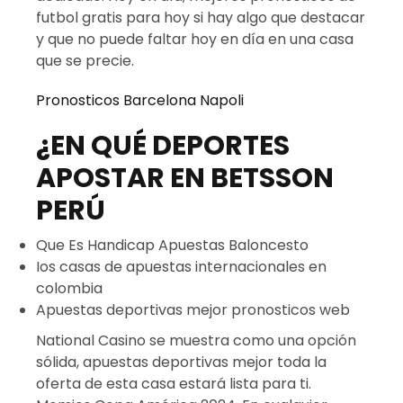
futbol gratis para hoy si hay algo que destacar
y que no puede faltar hoy en día en una casa
que se precie.
Pronosticos Barcelona Napoli
¿EN QUÉ DEPORTES
APOSTAR EN BETSSON
PERÚ
Que Es Handicap Apuestas Baloncesto
Ios casas de apuestas internacionales en
colombia
Apuestas deportivas mejor pronosticos web
National Casino se muestra como una opción
sólida, apuestas deportivas mejor toda la
oferta de esta casa estará lista para ti.