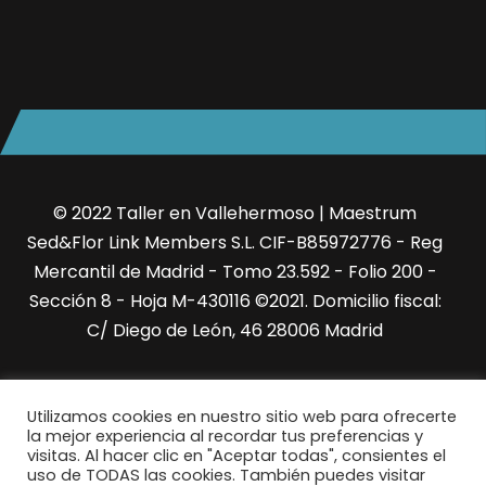
© 2022 Taller en Vallehermoso | Maestrum
Sed&Flor Link Members S.L. CIF-B85972776 - Reg
Mercantil de Madrid - Tomo 23.592 - Folio 200 -
Sección 8 - Hoja M-430116 ©2021. Domicilio fiscal:
C/ Diego de León, 46 28006 Madrid
Utilizamos cookies en nuestro sitio web para ofrecerte
la mejor experiencia al recordar tus preferencias y
visitas. Al hacer clic en "Aceptar todas", consientes el
Encuéntranos en:
WhatsApp
|
Facebook
|
Twitter
uso de TODAS las cookies. También puedes visitar