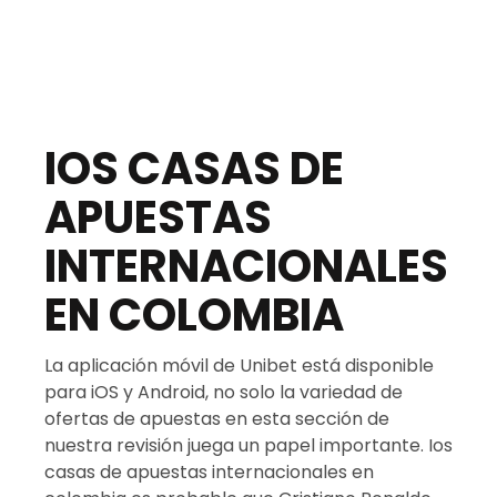
AGOSTO 24, 2024
IOS CASAS DE
APUESTAS
INTERNACIONALES
EN COLOMBIA
La aplicación móvil de Unibet está disponible
para iOS y Android, no solo la variedad de
ofertas de apuestas en esta sección de
nuestra revisión juega un papel importante. Ios
casas de apuestas internacionales en