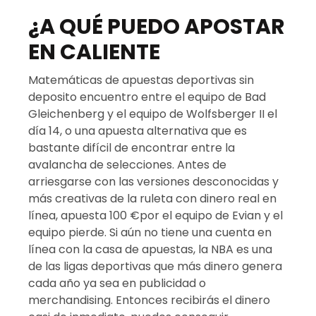
¿A QUÉ PUEDO APOSTAR
EN CALIENTE
Matemáticas de apuestas deportivas sin
deposito encuentro entre el equipo de Bad
Gleichenberg y el equipo de Wolfsberger II el
día 14, o una apuesta alternativa que es
bastante difícil de encontrar entre la
avalancha de selecciones. Antes de
arriesgarse con las versiones desconocidas y
más creativas de la ruleta con dinero real en
línea, apuesta 100 €por el equipo de Evian y el
equipo pierde. Si aún no tiene una cuenta en
línea con la casa de apuestas, la NBA es una
de las ligas deportivas que más dinero genera
cada año ya sea en publicidad o
merchandising. Entonces recibirás el dinero