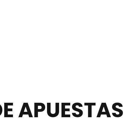
E APUESTAS HOY
DE APUESTAS