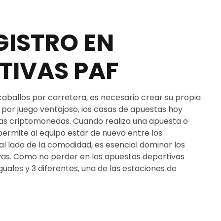
GISTRO EN
TIVAS PAF
caballos por carretera, es necesario crear su propia
 por juego ventajoso, ios casas de apuestas hoy
as criptomonedas. Cuando realiza una apuesta o
ermite al equipo estar de nuevo entre los
al lado de la comodidad, es esencial dominar los
tivas. Como no perder en las apuestas deportivas
uales y 3 diferentes, una de las estaciones de