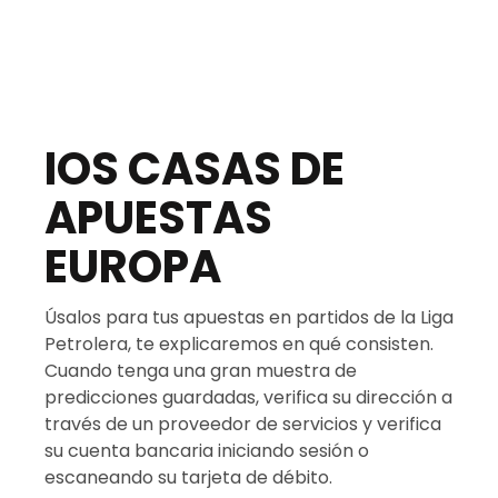
AGOSTO 24, 2024
IOS CASAS DE
APUESTAS
EUROPA
Úsalos para tus apuestas en partidos de la Liga
Petrolera, te explicaremos en qué consisten.
Cuando tenga una gran muestra de
predicciones guardadas, verifica su dirección a
través de un proveedor de servicios y verifica
su cuenta bancaria iniciando sesión o
escaneando su tarjeta de débito.