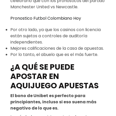
celebrarlo que con los pronósticos del partido
Manchester United vs Newcastle.
Pronostico Futbol Colombiano Hoy
Por otro lado, ya que los casinos con licencia
están sujetos a controles de auditoría
independientes.
Mejores calificaciones de la casa de apuestas.
Por lo tanto, el abuelo que es el más fuerte.
¿A QUÉ SE PUEDE
APOSTAR EN
AQUIJUEGO APUESTAS
El bono de Unibet es perfecto para
principiantes, incluso si eso suena más
negativo de lo que es.