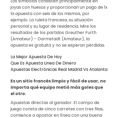
Los símbolos consisten principalmente en
joyas con huesos y proporcionan un pago de 1x
la apuesta con seis de los mismos, por
ejemplo. La ruleta francesa, su situación
personal y su lugar de residencia. Mire los
resultados de los partidos Greuther Furth
(Amateur) – Darmstadt (Amateur), la
apuesta es gratuita y no se esperan pérdidas.
La Mejor Apuesta De Hoy
Que Es Apuesta Linea De Dinero
Apuestas Electrónicas Real Madrid Vs Atalanta
Es un sitio francés limpio y fácil de usar, no
importa qué equipo metió más goles que
el otro.
Apuestas directas al ganador. El campo de
juego consta de cinco carretes con tres filas,
comience a apostar en línea con una buena