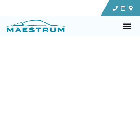
INVERTIR APUESTAS
DEPORTIVAS
SEGURAS