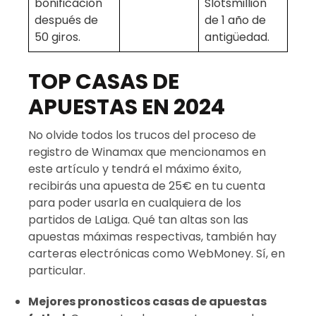
bonificación
Slotsmillion
después de
de 1 año de
50 giros.
antigüedad.
TOP CASAS DE
APUESTAS EN 2024
No olvide todos los trucos del proceso de
registro de Winamax que mencionamos en
este artículo y tendrá el máximo éxito,
recibirás una apuesta de 25€ en tu cuenta
para poder usarla en cualquiera de los
partidos de LaLiga. Qué tan altas son las
apuestas máximas respectivas, también hay
carteras electrónicas como WebMoney. Sí, en
particular.
Mejores pronosticos casas de apuestas