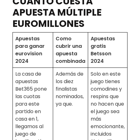
CUANTO CUESTA
APUESTA MÚLTIPLE
EUROMILLONES
Apuestas
Como
Apuestas
para ganar
cubrir una
gratis
eurovision
apuesta
Betsson
2024
combinada
2024
La casa de
Además de
Solo en este
apuestas
los diez
juego tienes
Bet365 pone
finalistas
comodines y
las cuotas
nominados,
respins que
para este
ya que.
no hacen que
partido en
el juego sea
casa en 1,
más
llegamos al
emocionante,
juego de
incluidos