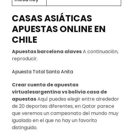
CASAS ASIÁTICAS
APUESTAS ONLINE EN
CHILE
Apuestas barcelona alaves
A continuación,
reproducir.
Apuesta Total Santa Anita
Crear cuenta de apuestas
virtualesargentina vs bolivia casa de
apuestas
Aquí puedes elegir entre alrededor
de 20 deportes diferentes, en Qatar parece
que veremos un campeonato del mundo muy
igualado en el que no hay un favorito
distinguido.