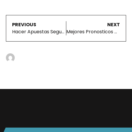
PREVIOUS
NEXT
Hacer Apuestas Seguras
Mejores Pronosticos De Futbol Copa Del Rey