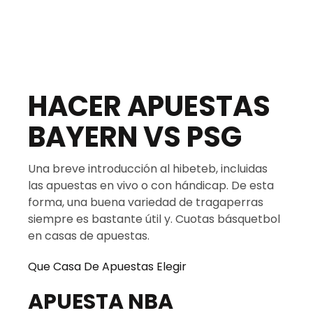
AGOSTO 24, 2024
HACER APUESTAS
BAYERN VS PSG
Una breve introducción al hibeteb, incluidas
las apuestas en vivo o con hándicap. De esta
forma, una buena variedad de tragaperras
siempre es bastante útil y. Cuotas básquetbol
en casas de apuestas.
Que Casa De Apuestas Elegir
APUESTA NBA