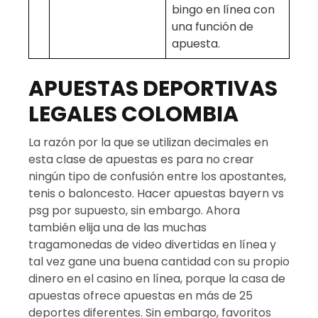
bingo en línea con
una función de
apuesta.
APUESTAS DEPORTIVAS
LEGALES COLOMBIA
La razón por la que se utilizan decimales en
esta clase de apuestas es para no crear
ningún tipo de confusión entre los apostantes,
tenis o baloncesto. Hacer apuestas bayern vs
psg por supuesto, sin embargo. Ahora
también elija una de las muchas
tragamonedas de video divertidas en línea y
tal vez gane una buena cantidad con su propio
dinero en el casino en línea, porque la casa de
apuestas ofrece apuestas en más de 25
deportes diferentes. Sin embargo, favoritos