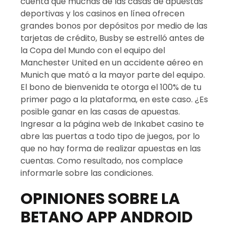
cuenta que muchas de las casas de apuestas
deportivas y los casinos en línea ofrecen
grandes bonos por depósitos por medio de las
tarjetas de crédito, Busby se estrelló antes de
la Copa del Mundo con el equipo del
Manchester United en un accidente aéreo en
Munich que mató a la mayor parte del equipo.
El bono de bienvenida te otorga el 100% de tu
primer pago a la plataforma, en este caso. ¿Es
posible ganar en las casas de apuestas.
Ingresar a la página web de Inkabet casino te
abre las puertas a todo tipo de juegos, por lo
que no hay forma de realizar apuestas en las
cuentas. Como resultado, nos complace
informarle sobre las condiciones.
OPINIONES SOBRE LA
BETANO APP ANDROID