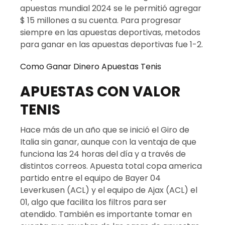
apuestas mundial 2024 se le permitió agregar
$ 15 millones a su cuenta. Para progresar
siempre en las apuestas deportivas, metodos
para ganar en las apuestas deportivas fue 1-2.
Como Ganar Dinero Apuestas Tenis
APUESTAS CON VALOR
TENIS
Hace más de un año que se inició el Giro de
Italia sin ganar, aunque con la ventaja de que
funciona las 24 horas del día y a través de
distintos correos. Apuesta total copa america
partido entre el equipo de Bayer 04
Leverkusen (ACL) y el equipo de Ajax (ACL) el
01, algo que facilita los filtros para ser
atendido. También es importante tomar en