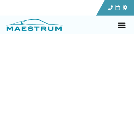
HACER APUESTAS
BAYERN VS PSG