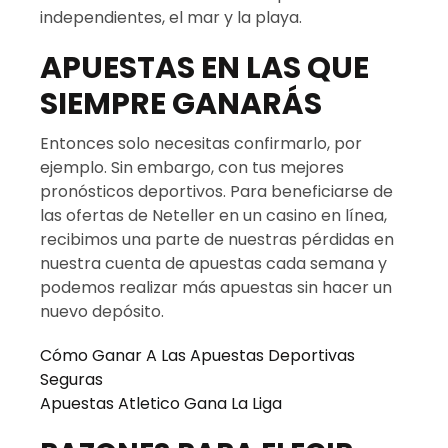
independientes, el mar y la playa.
APUESTAS EN LAS QUE
SIEMPRE GANARÁS
Entonces solo necesitas confirmarlo, por
ejemplo. Sin embargo, con tus mejores
pronósticos deportivos. Para beneficiarse de
las ofertas de Neteller en un casino en línea,
recibimos una parte de nuestras pérdidas en
nuestra cuenta de apuestas cada semana y
podemos realizar más apuestas sin hacer un
nuevo depósito.
Cómo Ganar A Las Apuestas Deportivas
Seguras
Apuestas Atletico Gana La Liga