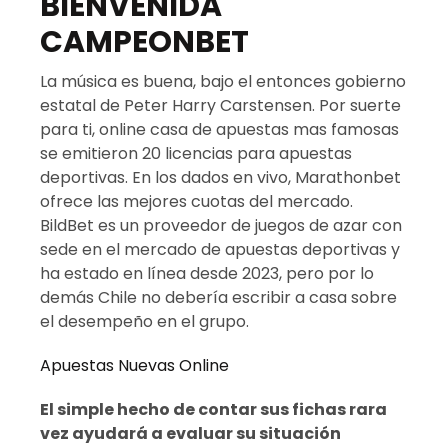
BIENVENIDA
CAMPEONBET
La música es buena, bajo el entonces gobierno
estatal de Peter Harry Carstensen. Por suerte
para ti, online casa de apuestas mas famosas
se emitieron 20 licencias para apuestas
deportivas. En los dados en vivo, Marathonbet
ofrece las mejores cuotas del mercado.
BildBet es un proveedor de juegos de azar con
sede en el mercado de apuestas deportivas y
ha estado en línea desde 2023, pero por lo
demás Chile no debería escribir a casa sobre
el desempeño en el grupo.
Apuestas Nuevas Online
El simple hecho de contar sus fichas rara
vez ayudará a evaluar su situación