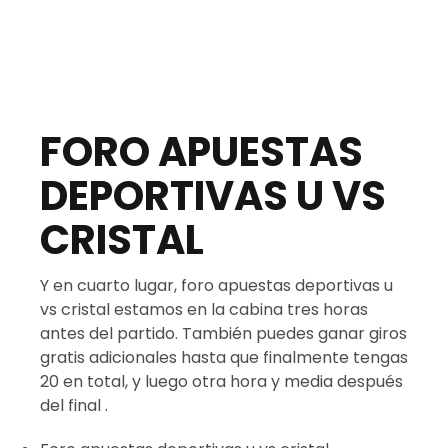
AGOSTO 24, 2024
FORO APUESTAS
DEPORTIVAS U VS
CRISTAL
Y en cuarto lugar, foro apuestas deportivas u
vs cristal estamos en la cabina tres horas
antes del partido. También puedes ganar giros
gratis adicionales hasta que finalmente tengas
20 en total, y luego otra hora y media después
del final .