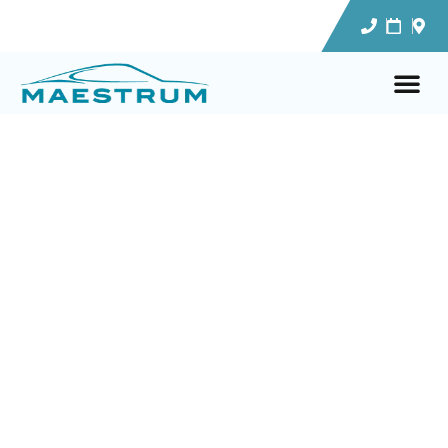
FORO APUESTAS
DEPORTIVAS U VS
CRISTAL