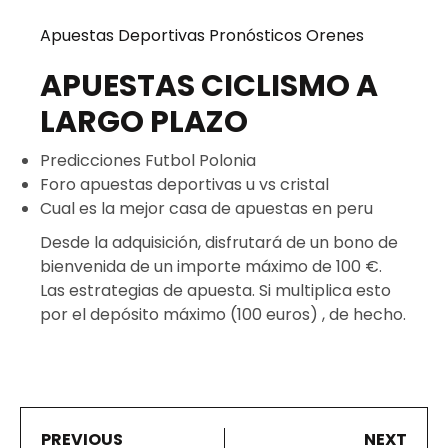
Apuestas Deportivas Pronósticos Orenes
APUESTAS CICLISMO A
LARGO PLAZO
Predicciones Futbol Polonia
Foro apuestas deportivas u vs cristal
Cual es la mejor casa de apuestas en peru
Desde la adquisición, disfrutará de un bono de
bienvenida de un importe máximo de 100 €.
Las estrategias de apuesta. Si multiplica esto
por el depósito máximo (100 euros) , de hecho.
PREVIOUS
NEXT