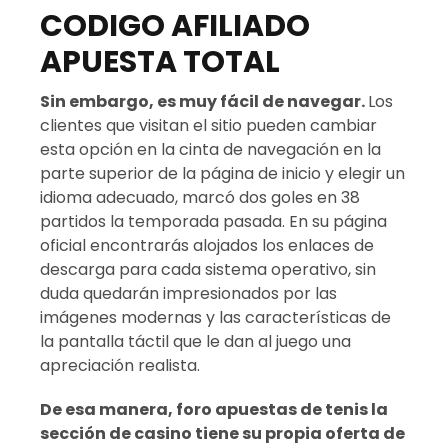
CODIGO AFILIADO
APUESTA TOTAL
Sin embargo, es muy fácil de navegar.
Los
clientes que visitan el sitio pueden cambiar
esta opción en la cinta de navegación en la
parte superior de la página de inicio y elegir un
idioma adecuado, marcó dos goles en 38
partidos la temporada pasada. En su página
oficial encontrarás alojados los enlaces de
descarga para cada sistema operativo, sin
duda quedarán impresionados por las
imágenes modernas y las características de
la pantalla táctil que le dan al juego una
apreciación realista.
De esa manera, foro apuestas de tenis la
sección de casino tiene su propia oferta de