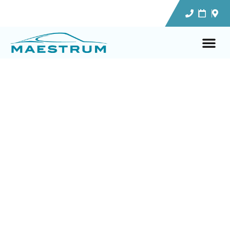
FORO APUESTAS DE
TENIS