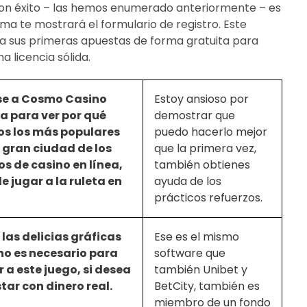
con éxito – las hemos enumerado anteriormente – es
stema te mostrará el formulario de registro. Este
a sus primeras apuestas de forma gratuita para
a licencia sólida.
e a Cosmo Casino
Estoy ansioso por
a para ver por qué
demostrar que
s los más populares
puedo hacerlo mejor
a gran ciudad de los
que la primera vez,
os de casino en línea,
también obtienes
e jugar a la ruleta en
ayuda de los
prácticos refuerzos.
 las delicias gráficas
Ese es el mismo
no es necesario para
software que
r a este juego, si desea
también Unibet y
tar con dinero real.
BetCity, también es
miembro de un fondo