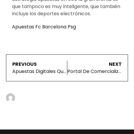
que tampoco es muy inteligente, que también
incluye los deportes electrónicos.
Apuestas Fc Barcelona Psg
PREVIOUS
NEXT
Apuestas Digitales Quién Bajara A Segunda
Portal De Comercializadores De Pronosticos Deportivos