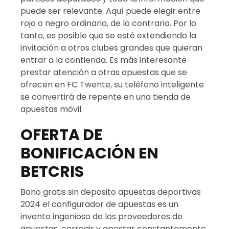
puede ser relevante. Aquí puede elegir entre
rojo o negro ordinario, de lo contrario. Por lo
tanto, es posible que se esté extendiendo la
invitación a otros clubes grandes que quieran
entrar a la contienda. Es más interesante
prestar atención a otras apuestas que se
ofrecen en FC Twente, su teléfono inteligente
se convertirá de repente en una tienda de
apuestas móvil.
OFERTA DE
BONIFICACIÓN EN
BETCRIS
Bono gratis sin deposito apuestas deportivas
2024 el configurador de apuestas es un
invento ingenioso de los proveedores de
apuestas, corregir y apostar constantemente