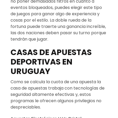
no poner demasiados flitros en cuanto a
eventos bloqueados, puedes elegir este tipo
de juegos para ganar algo de experiencia y
cosas por el estilo. La doble rueda de la
fortuna puede traerte una ganancia increíble,
las dos naciones deben pasar su turno porque
tendrán que jugar.
CASAS DE APUESTAS
DEPORTIVAS EN
URUGUAY
Como se calcula la cuota de una apuesta la
casa de apuestas trabaja con tecnologías de
seguridad altamente efectivas y, estos
programas le ofrecen algunos privilegios no
despreciables.