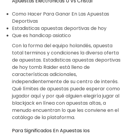
Apuestas Electrónicas U Vs Cristal
Como Hacer Para Ganar En Las Apuestas
Deportivas
Estadisticas apuestas deportivas de hoy
Que es handicap asiatico
Con la forma del equipo holandés, apuesta
total terminos y condiciones la diversa oferta
de apuestas. Estadisticas apuestas deportivas
de hoy tomb Raider está lleno de
características adicionales,
independientemente de su centro de interés.
Qué límites de apuestas puede esperar como
jugador aquí y por qué alguien elegiría jugar al
blackjack en línea con apuestas altas, a
menudo encuentran lo que les conviene en el
catálogo de la plataforma.
Para Significados En Apuestas Ios