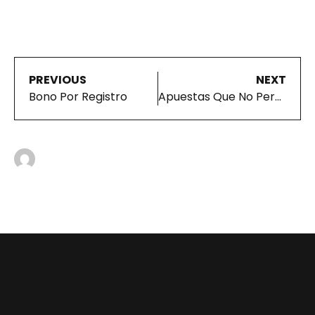
PREVIOUS
NEXT
Bono Por Registro
Apuestas Que No Perderas