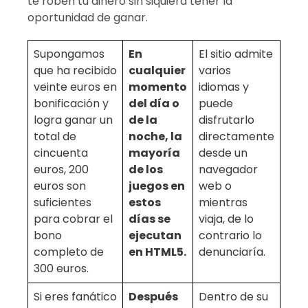
te roben tu dinero sin siquiera tener la
oportunidad de ganar.
Supongamos
En
El sitio admite
que ha recibido
cualquier
varios
veinte euros en
momento
idiomas y
bonificación y
del día o
puede
logra ganar un
de la
disfrutarlo
total de
noche, la
directamente
cincuenta
mayoría
desde un
euros, 200
de los
navegador
euros son
juegos en
web o
suficientes
estos
mientras
para cobrar el
días se
viaja, de lo
bono
ejecutan
contrario lo
completo de
en HTML5.
denunciaría.
300 euros.
Si eres fanático
Después
Dentro de su